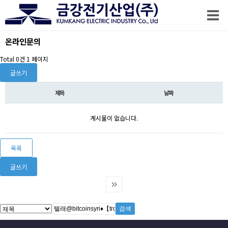
온라인문의
Total 0건
1 페이지
글쓰기
제목
날짜
게시물이 없습니다.
목록
글쓰기