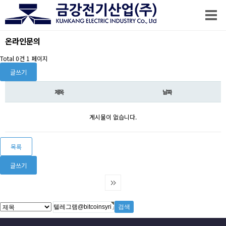
온라인문의
Total 0건
1 페이지
글쓰기
제목
날짜
게시물이 없습니다.
목록
글쓰기