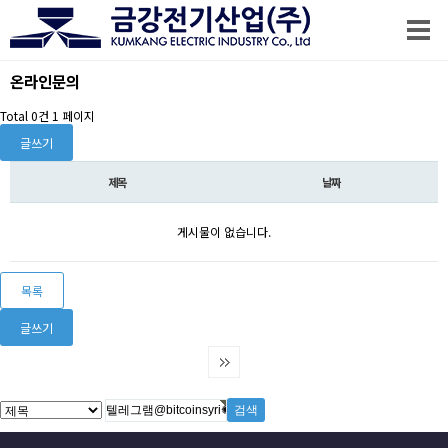
온라인문의
Total 0건
1 페이지
글쓰기
제목
날짜
게시물이 없습니다.
목록
글쓰기