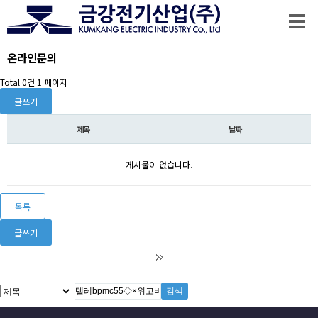
온라인문의
Total 0건
1 페이지
글쓰기
제목
날짜
게시물이 없습니다.
목록
글쓰기