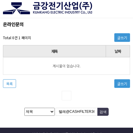
온라인문의
Total 0건
1 페이지
글쓰기
제목
날짜
게시물이 없습니다.
목록
글쓰기