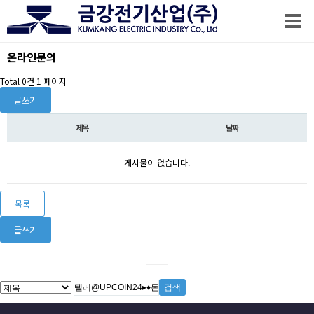
온라인문의
Total 0건
1 페이지
글쓰기
제목
날짜
게시물이 없습니다.
목록
글쓰기