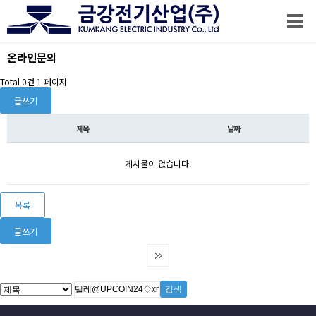
온라인문의
Total 0건
1 페이지
글쓰기
제목
날짜
게시물이 없습니다.
목록
글쓰기