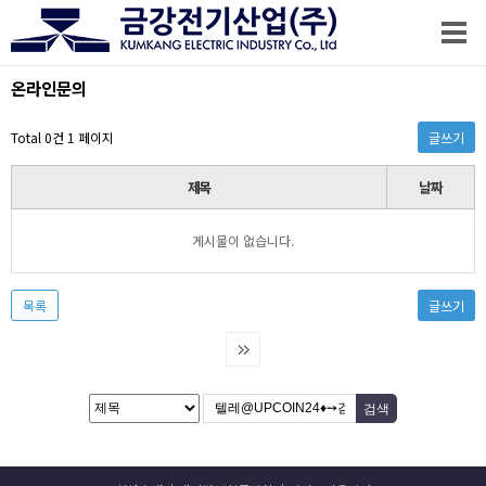
온라인문의
Total 0건
1 페이지
글쓰기
제목
날짜
게시물이 없습니다.
목록
글쓰기