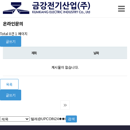
온라인문의
Total 0건
1 페이지
글쓰기
제목
날짜
게시물이 없습니다.
목록
글쓰기