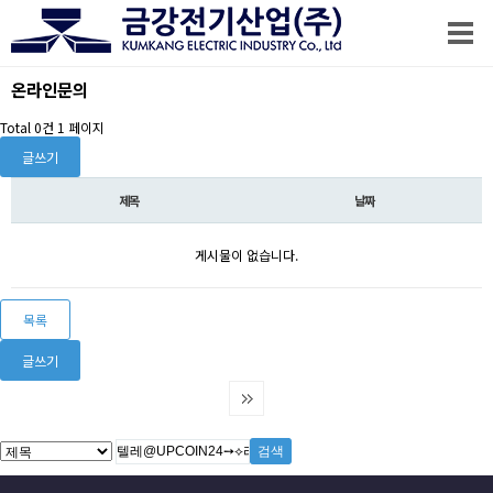
온라인문의
Total 0건
1 페이지
글쓰기
제목
날짜
게시물이 없습니다.
목록
글쓰기