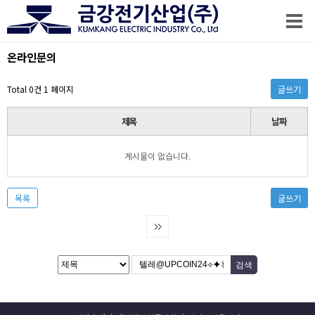
온라인문의
Total 0건
1 페이지
글쓰기
제목
날짜
게시물이 없습니다.
목록
글쓰기