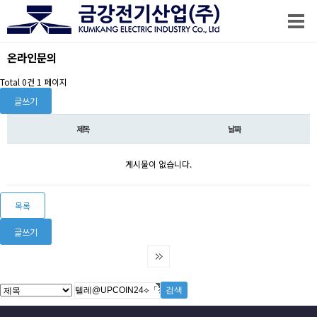
온라인문의
Total 0건
1 페이지
글쓰기
제목
날짜
게시물이 없습니다.
목록
글쓰기