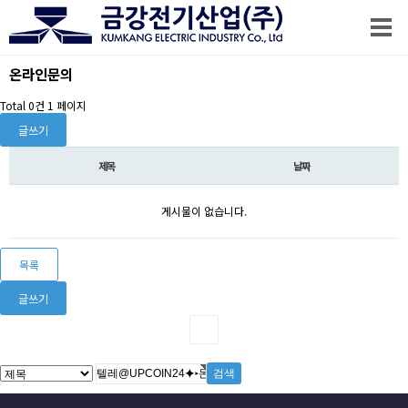
온라인문의
Total 0건
1 페이지
글쓰기
제목
날짜
게시물이 없습니다.
목록
글쓰기