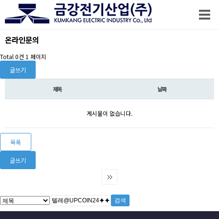
온라인문의
Total 0건
1 페이지
글쓰기
제목
날짜
게시물이 없습니다.
목록
글쓰기