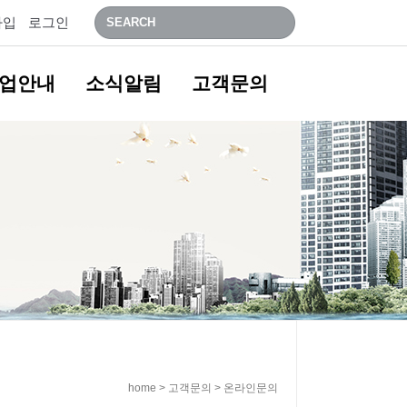
가입
로그인
업안내
소식알림
고객문의
home > 고객문의 > 온라인문의