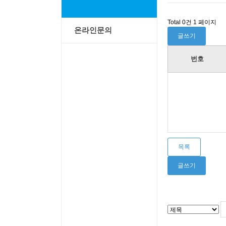
Total 0건
1 페이지
온라인문의
글쓰기
번호
목록
글쓰기