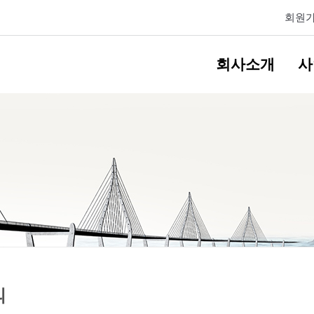
회원
회사소개
사
의