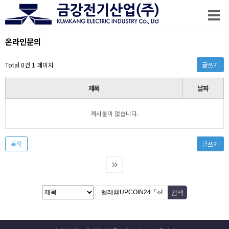
온라인문의
Total 0건
1 페이지
글쓰기
제목
날짜
게시물이 없습니다.
목록
글쓰기