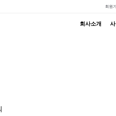
회원
회사소개
사
의