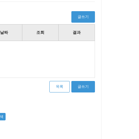
글쓰기
날짜
조회
결과
목록
글쓰기