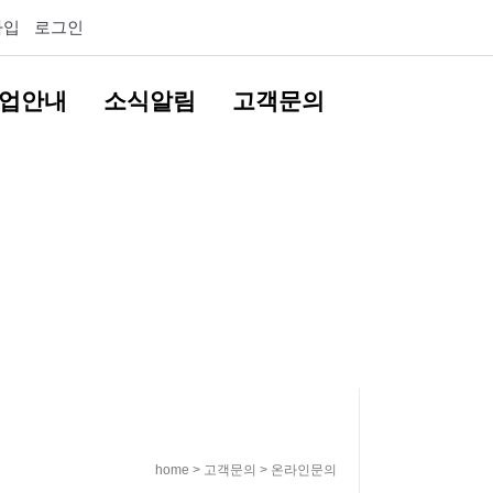
가입
로그인
업안내
소식알림
고객문의
home > 고객문의 > 온라인문의