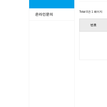
Total 0건
1 페이지
온라인문의
번호