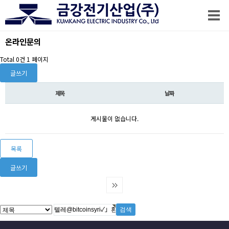
온라인문의
Total 0건
1 페이지
글쓰기
제목
날짜
게시물이 없습니다.
목록
글쓰기