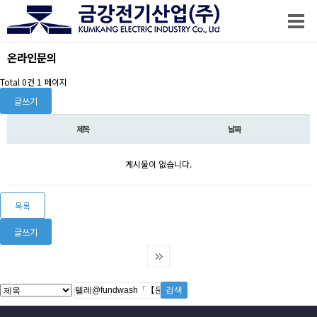
온라인문의
Total 0건
1 페이지
글쓰기
제목
날짜
게시물이 없습니다.
목록
글쓰기