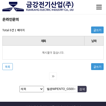
온라인문의
Total 0건
1 페이지
글쓰기
제목
날짜
게시물이 없습니다.
목록
글쓰기