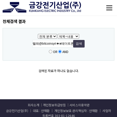
전체검색 결과
OR
AND
검색된 자료가 하나도 없습니다.
회사소개
개인정보취급방침
서비스이용약관
금강전기산업(주) │ 대표 : 안재환 │ 개인정보보호 관리책임자 : 안재환 │ 사업자
등록번호 303-81-12646