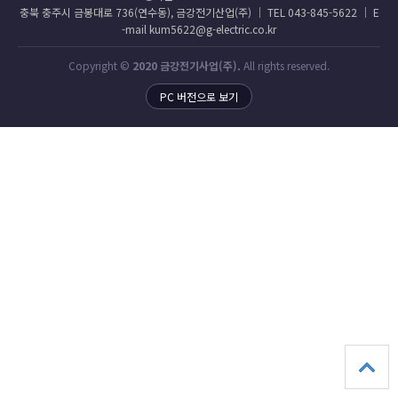
충북 충주시 금봉대로 736(연수동), 금강전기산업(주) │ TEL 043-845-5622 │ E
-mail kum5622@g-electric.co.kr
Copyright ©
2020 금강전기사업(주).
All rights reserved.
PC 버전으로 보기