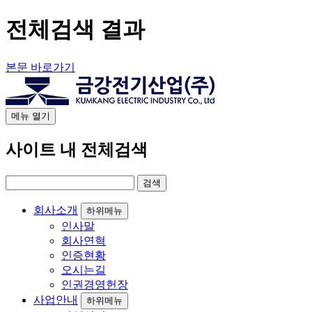
전체검색 결과
본문 바로가기
메뉴
열기
사이트 내 전체검색
회사소개
하위메뉴
인사말
회사연혁
인증현황
오시는길
인권경영헌장
사업안내
하위메뉴