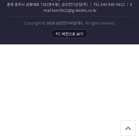
충북 충주시 금봉대로 736(연수동), 금강전기산업(주) │ TEL 043-845-5622 │ E
-mail kum5622@g-electric.co.kr
Copyright ©
2020 금강전기사업(주).
All rights reserved.
PC 버전으로 보기