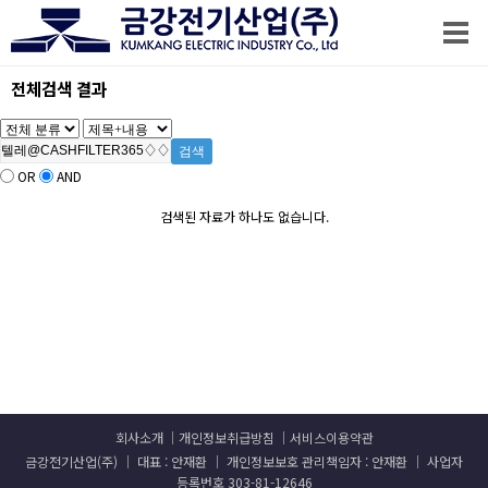
전체검색 결과
OR
AND
검색된 자료가 하나도 없습니다.
회사소개
개인정보취급방침
서비스이용약관
금강전기산업(주) │ 대표 : 안재환 │ 개인정보보호 관리책임자 : 안재환 │ 사업자
등록번호 303-81-12646