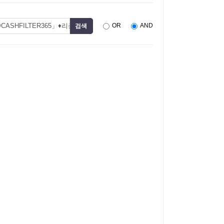
OR
AND