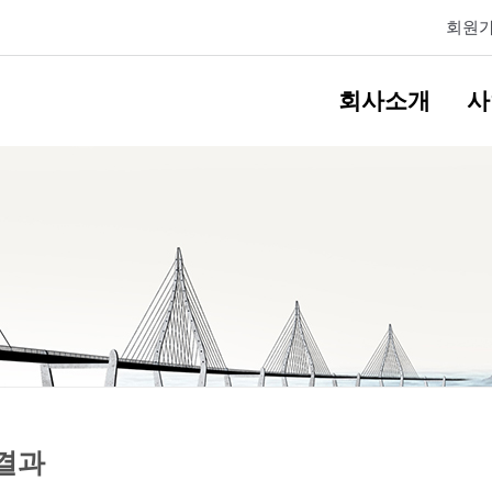
회원
회사소개
사
결과