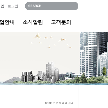
가입
로그인
업안내
소식알림
고객문의
home > 전체검색 결과