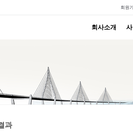
회원
회사소개
사
결과