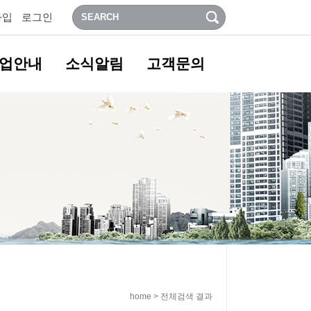
가입
로그인
업안내
소식알림
고객문의
home > 전체검색 결과