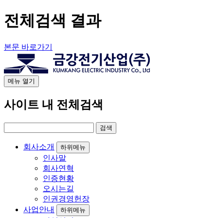
전체검색 결과
본문 바로가기
메뉴
열기
사이트 내 전체검색
회사소개
하위메뉴
인사말
회사연혁
인증현황
오시는길
인권경영헌장
사업안내
하위메뉴