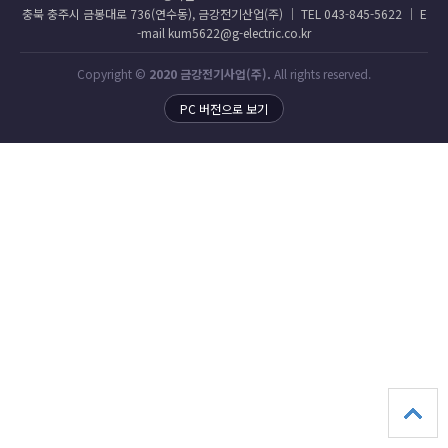
충북 충주시 금봉대로 736(연수동), 금강전기산업(주) │ TEL 043-845-5622 │ E
-mail kum5622@g-electric.co.kr
Copyright ©
2020 금강전기사업(주).
All rights reserved.
PC 버전으로 보기