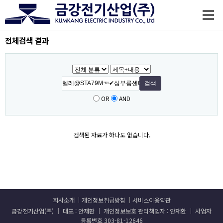
전체검색 결과
OR
AND
검색된 자료가 하나도 없습니다.
회사소개
개인정보취급방침
서비스이용약관
금강전기산업(주) │ 대표 : 안재환 │ 개인정보보호 관리책임자 : 안재환 │ 사업자
등록번호 303-81-12646