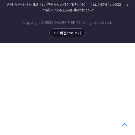
충북 충주시 금봉대로 736(연수동), 금강전기산업(주) │ TEL 043-845-5622 │ E
-mail kum5622@g-electric.co.kr
Copyright ©
2020 금강전기사업(주).
All rights reserved.
PC 버전으로 보기