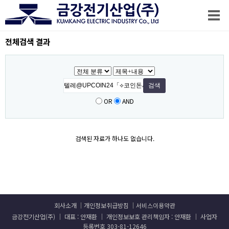
전체검색 결과
OR
AND
검색된 자료가 하나도 없습니다.
회사소개
개인정보취급방침
서비스이용약관
금강전기산업(주) │ 대표 : 안재환 │ 개인정보보호 관리책임자 : 안재환 │ 사업자
등록번호 303-81-12646