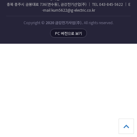
충북 충주시 금봉대로 736(연수동), 금강전기산업(주) │ TEL 043-845-5622 │ E
-mail kum5622@g-electric.co.kr
Copyright ©
2020 금강전기사업(주).
All rights reserved.
PC 버전으로 보기