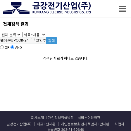
전체검색 결과
OR
AND
검색된 자료가 하나도 없습니다.
회사소개
개인정보취급방침
서비스이용약관
금강전기산업(주) │ 대표 : 안재환 │ 개인정보보호 관리책임자 : 안재환 │ 사업자
등록번호 303-81-12646