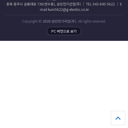
충북 충주시 금봉대로 736(연수동), 금강전기산업(주) │ TEL 043-845-5622 │ E
-mail kum5622@g-electric.co.kr
Copyright ©
2020 금강전기사업(주).
All rights reserved.
PC 버전으로 보기