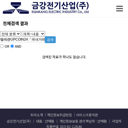
전체검색 결과
OR
AND
검색된 자료가 하나도 없습니다.
회사소개
개인정보취급방침
서비스이용약관
금강전기산업(주) │ 대표 : 안재환 │ 개인정보보호 관리책임자 : 안재환 │ 사업자
등록번호 303-81-12646